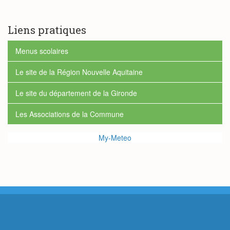
de
RECHERCHE
recherche
Liens pratiques
Menus scolaires
Le site de la Région Nouvelle Aquitaine
Le site du département de la Gironde
Les Associations de la Commune
My-Meteo