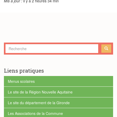
Mis à jour :
il y a 2 heures 34 min
Formulaire
de
RECHERCHE
recherche
Liens pratiques
Menus scolaires
Le site de la Région Nouvelle Aquitaine
Le site du département de la Gironde
Les Associations de la Commune