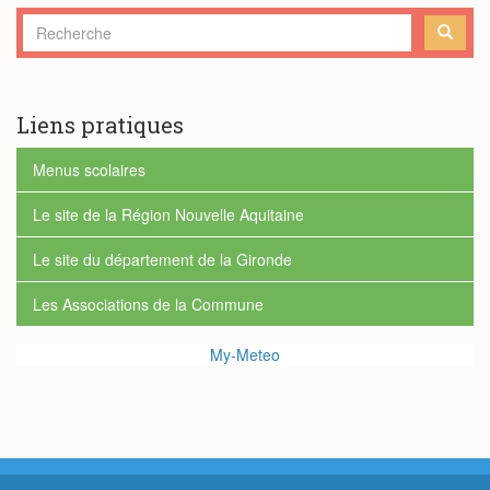
Formulaire
de
RECHERCHE
recherche
Liens pratiques
Menus scolaires
Le site de la Région Nouvelle Aquitaine
Le site du département de la Gironde
Les Associations de la Commune
My-Meteo